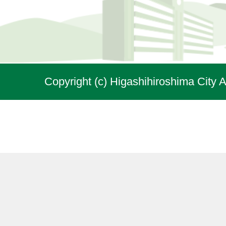
Copyright (c) Higashihiroshima City A