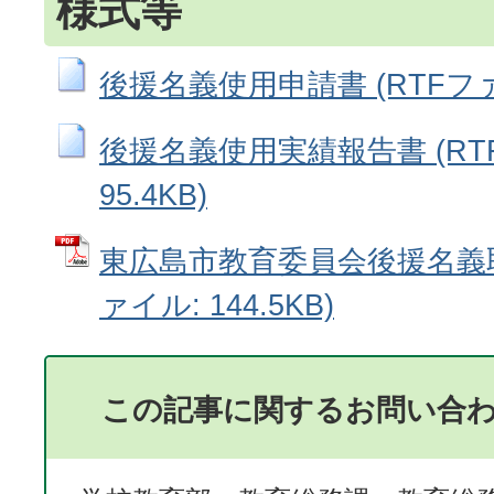
様式等
後援名義使用申請書 (RTFファイル
後援名義使用実績報告書 (RT
95.4KB)
東広島市教育委員会後援名義取
ァイル: 144.5KB)
この記事に関するお問い合