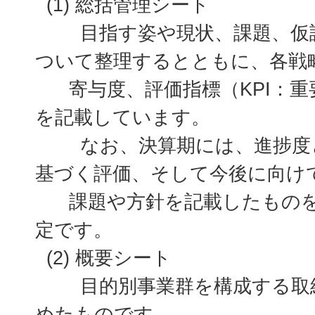
(1) 総括管理シート
目指す姿や現状、課題、仮説
ついて整理するとともに、各戦
寄与度、評価指標（KPI：重
を記載しています。
なお、決算期には、進捗度と
基づく評価、そして今後に向け
課題や方針を記載したものを
定です。
(2) 概要シート
目的別事業群を構成する取組
めたものです。