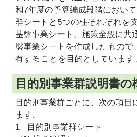
和7年度の予算編成段階において
群シートと5つの柱それぞれを
基盤事業シート、施策全般に共
盤事業シートを作成したもので
有することを目的としています
目的別事業群説明書の
目的別事業群ごとに、次の項目
ます。
1 目的別事業群シート