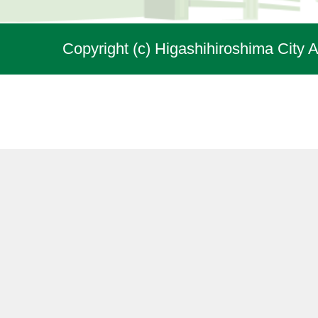
Copyright (c) Higashihiroshima City A