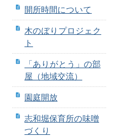
開所時間について
木のぼりプロジェク
ト
「ありがとう」の部
屋（地域交流）
園庭開放
志和堀保育所の味噌
づくり