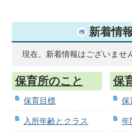
新着情
現在、新着情報はございませ
保育所のこと
保
保育目標
保
入所年齢とクラス
年