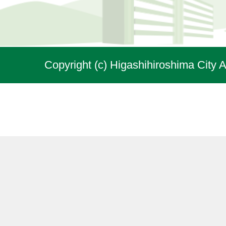
Copyright (c) Higashihiroshima City A