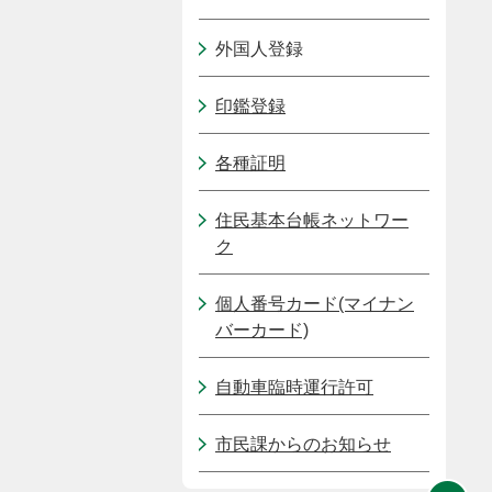
外国人登録
印鑑登録
各種証明
住民基本台帳ネットワー
ク
個人番号カード(マイナン
バーカード)
自動車臨時運行許可
市民課からのお知らせ