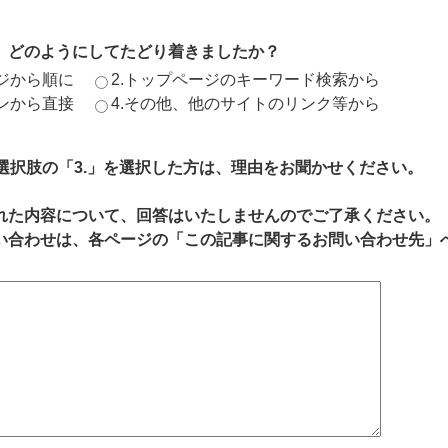
、どのようにしてたどり着きましたか？
ージから順に
2.トップページのキーワード検索から
ジンから直接
4.その他、他のサイトのリンク等から
、選択肢の「3.」を選択した方は、理由をお聞かせください。
れた内容について、回答はいたしませんのでご了承ください。
い合わせは、各ページの「この記事に関するお問い合わせ先」