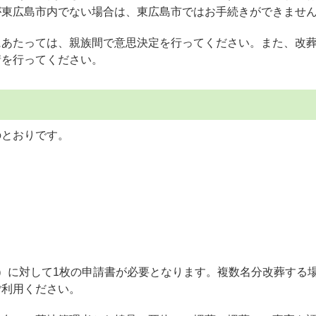
が東広島市内でない場合は、東広島市ではお手続きができませ
にあたっては、親族間で意思決定を行ってください。また、改
請を行ってください。
のとおりです。
）に対して1枚の申請書が必要となります。複数名分改葬する場
ご利用ください。