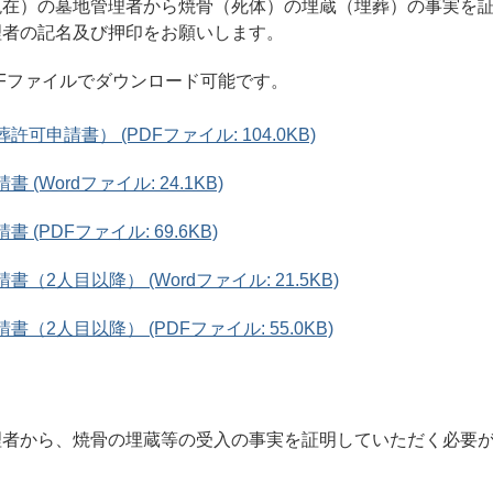
現在）の墓地管理者から焼骨（死体）の埋蔵（埋葬）の事実を
理者の記名及び押印をお願いします。
DFファイルでダウンロード可能です。
可申請書） (PDFファイル: 104.0KB)
 (Wordファイル: 24.1KB)
 (PDFファイル: 69.6KB)
（2人目以降） (Wordファイル: 21.5KB)
（2人目以降） (PDFファイル: 55.0KB)
理者から、焼骨の埋蔵等の受入の事実を証明していただく必要
。