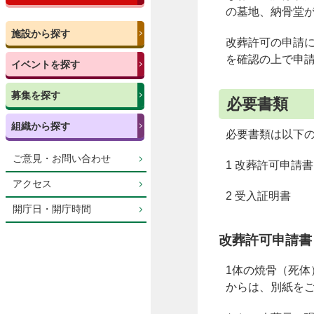
の墓地、納骨堂
施設から探す
改葬許可の申請
を確認の上で申
イベントを探す
募集を探す
必要書類
組織から探す
必要書類は以下
ご意見・お問い合わせ
1 改葬許可申請書
アクセス
2 受入証明書
開庁日・開庁時間
改葬許可申請書
1体の焼骨（死体
からは、別紙を