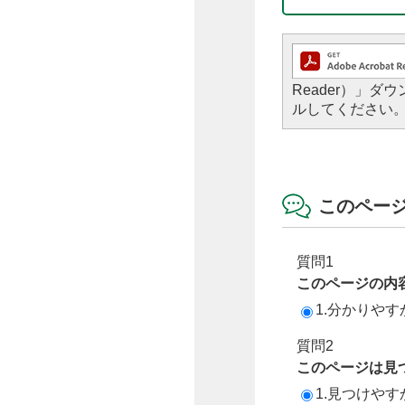
Reader）」
ルしてください
このペー
質問1
このページの内
1.分かりやす
質問2
このページは見
1.見つけやす