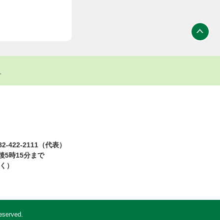
ト
2-422-2111（代表）
5時15分まで
除く）
eserved.