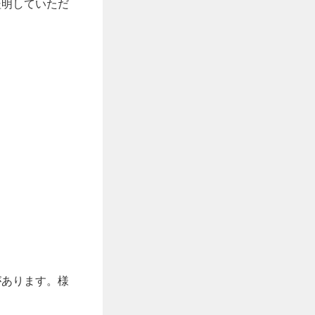
証明していただ
があります。様