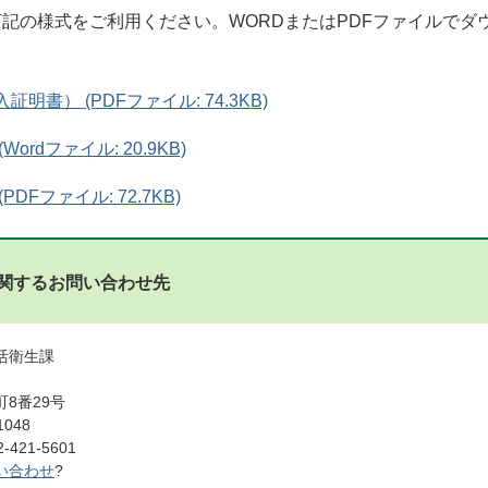
記の様式をご利用ください。WORDまたはPDFファイルでダ
明書） (PDFファイル: 74.3KB)
ordファイル: 20.9KB)
PDFファイル: 72.7KB)
関するお問い合わせ先
活衛生課
8番29号
1048
421-5601
い合わせ
?