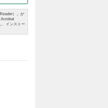
Reader）」が
robat
し、インストー