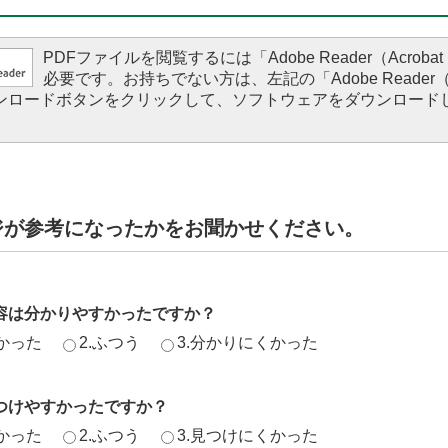
PDFファイルを閲覧するには「Adobe Reader（Acrobat 
必要です。お持ちでない方は、左記の「Adobe Reader（Ac
ダウンロードボタンをクリックして、ソフトウェアをダウンロード
。
ジが参考になったかをお聞かせください。
容は分かりやすかったですか？
かった
2.ふつう
3.分かりにくかった
つけやすかったですか？
かった
2.ふつう
3.見つけにくかった