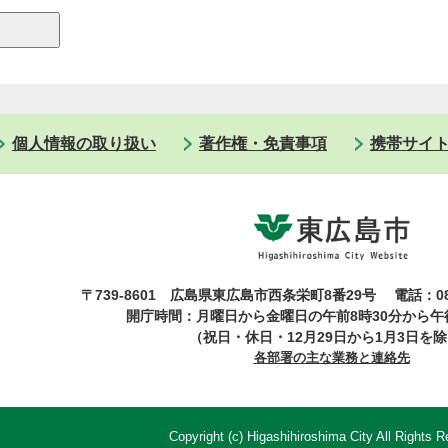
個人情報の取り扱い
著作権・免責事項
携帯サイ
〒739-8601 広島県東広島市西条栄町8番29号
電話：08
開庁時間：月曜日から金曜日の午前8時30分から午後
（祝日・休日・12月29日から1月3日を
各部署の主な業務と連絡先
Copyright (c) Higashihiroshima City All Rights R