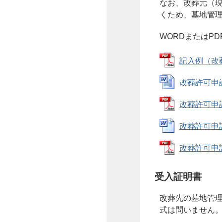
なお、改葬元（
くため、墓地管
WORDまたはP
記入例（改葬許
改葬許可申請書
改葬許可申請書
改葬許可申請書
改葬許可申請書
受入証明書
改葬先の墓地管
式は問いません