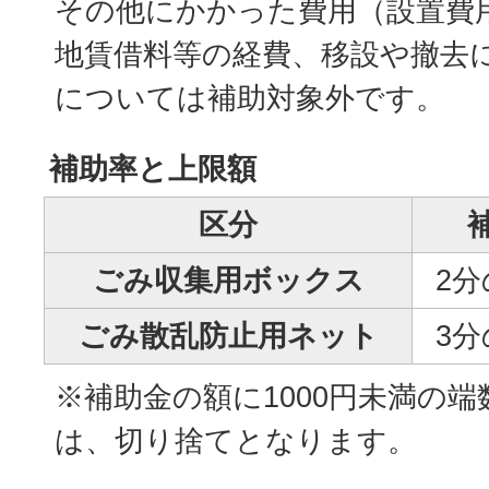
その他にかかった費用（設置費
地賃借料等の経費、移設や撤去
については補助対象外です。
補助率と上限額
区分
ごみ収集用ボックス
2分
ごみ散乱防止用ネット
3分
※補助金の額に1000円未満の
は、切り捨てとなります。