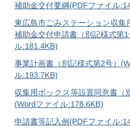
補助金交付要綱(PDFファイル:145
東広島市ごみステーション収集
補助金交付申請書（別記様式第1号
ル:181.4KB)
事業計画書（別記様式第2号）(W
ル:193.7KB)
収集用ボックス等設置同意書（
(Wordファイル:178.6KB)
申請書等記入例(PDFファイル:141