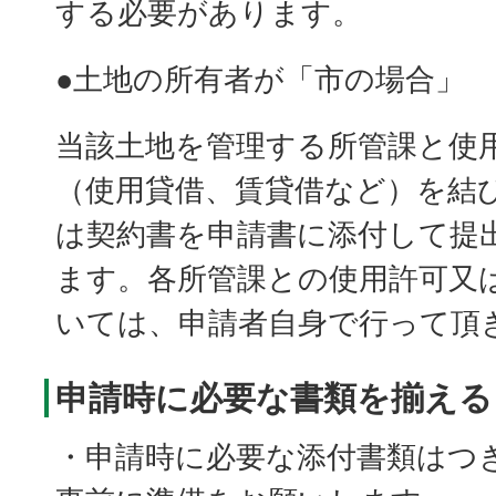
する必要があります。
●土地の所有者が「市の場合」
当該土地を管理する所管課と使
（使用貸借、賃貸借など）を結
は契約書を申請書に添付して提
ます。各所管課との使用許可又
いては、申請者自身で行って頂
申請時に必要な書類を揃える
・申請時に必要な添付書類はつ