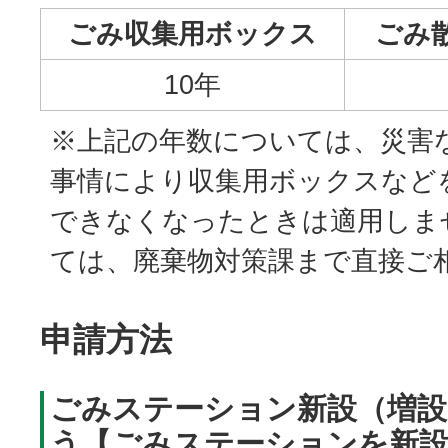
ごみ収集用ボックス
ごみ
10年
※上記の年数については、災害
事情により収集用ボックスなど
できなくなったときは適用しま
ては、廃棄物対策課まで直接ご
申請方法
ごみステーション新設（増設
う【ごみステーションを新設