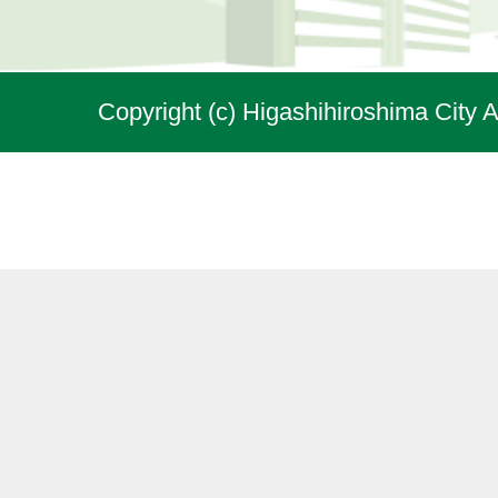
Copyright (c) Higashihiroshima City A