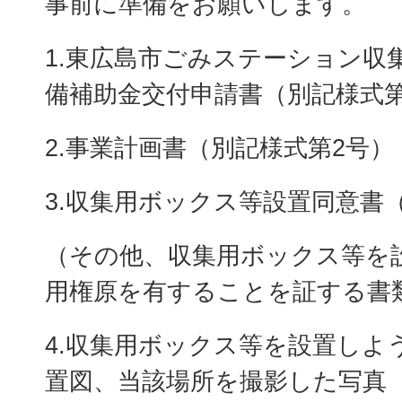
事前に準備をお願いします。
1.東広島市ごみステーション収
備補助金交付申請書（別記様式第
2.事業計画書（別記様式第2号）
3.収集用ボックス等設置同意書
（その他、収集用ボックス等を
用権原を有することを証する書
4.収集用ボックス等を設置しよ
置図、当該場所を撮影した写真