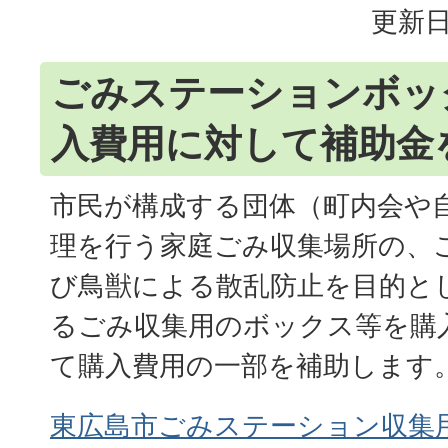
更新日
ごみステーションボッ
入費用に対して補助金
市民が構成する団体（町内会や
理を行う家庭ごみ収集場所の、
び鳥獣による散乱防止を目的と
るごみ収集用のボックス等を購
て購入費用の一部を補助します
東広島市ごみステーション収集