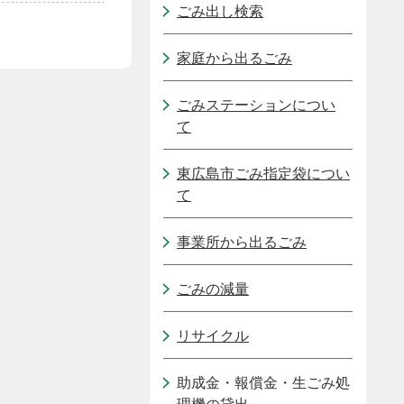
ごみ出し検索
家庭から出るごみ
ごみステーションについ
て
東広島市ごみ指定袋につい
て
事業所から出るごみ
ごみの減量
リサイクル
助成金・報償金・生ごみ処