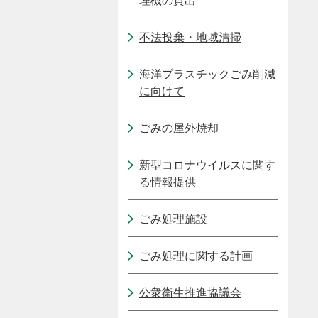
理機の貸出
不法投棄・地域清掃
海洋プラスチックごみ削減
に向けて
ごみの屋外焼却
新型コロナウイルスに関す
る情報提供
ごみ処理施設
ごみ処理に関する計画
公衆衛生推進協議会