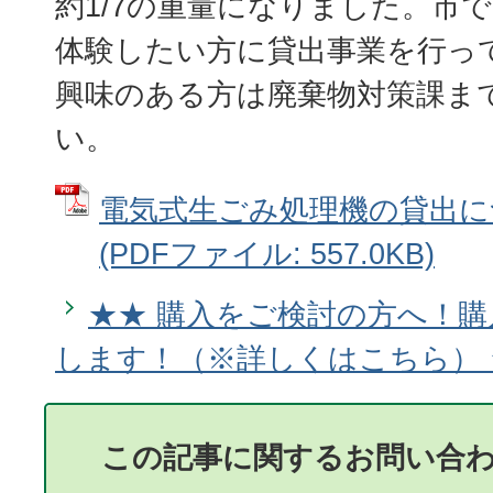
約1/7の重量になりました。市
体験したい方に貸出事業を行っ
興味のある方は廃棄物対策課ま
い。
電気式生ごみ処理機の貸出につ
(PDFファイル: 557.0KB)
★★ 購入をご検討の方へ！
します！（※詳しくはこちら） 
この記事に関するお問い合