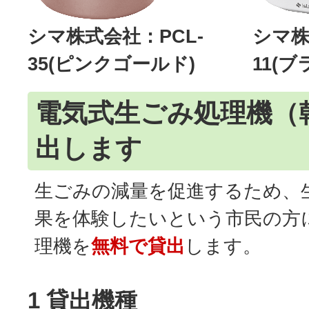
シマ株式会社：PCL-
シマ株
35(ピンクゴールド)
11(ブ
電気式生ごみ処理機（
出します
生ごみの減量を促進するため、
果を体験したいという市民の方
理機を
無料で貸出
します。
1 貸出機種