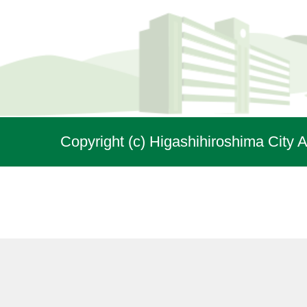
Copyright (c) Higashihiroshima City A