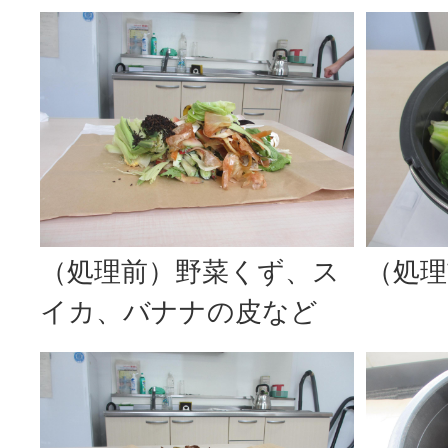
（処理前）野菜くず、ス
（処理
イカ、バナナの皮など