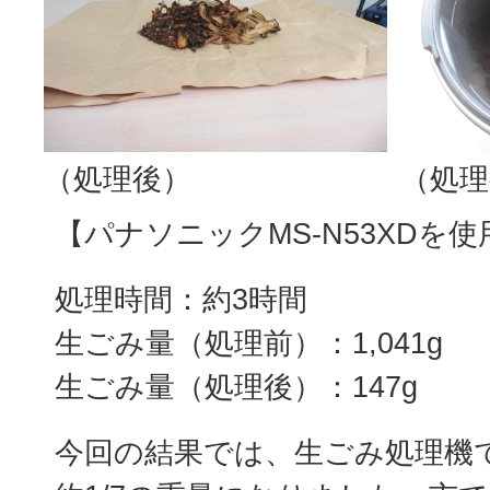
（処理後）
（処理
【パナソニックMS-N53XDを
処理時間：約3時間
生ごみ量（処理前）：1,041g
生ごみ量（処理後）：147g
今回の結果では、生ごみ処理機