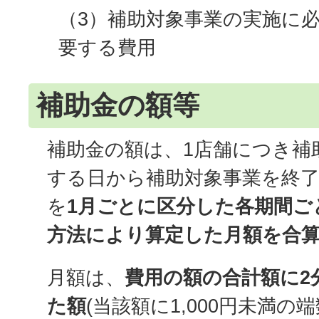
（3）補助対象事業の実施に
要する費用
補助金の額等
補助金の額は、1店舗につき補
する日から補助対象事業を終
を
1月ごとに区分した各期間ご
方法により算定した月額を合
月額は、
費用の額の合計額に2
た額
(当該額に1,000円未満