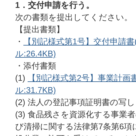
1．交付申請を行う。
次の書類を提出してください。
【提出書類】
・
【別記様式第1号】交付申請書(
ル:26.4KB)
・添付書類
(1)
【別記様式第2号】事業計画書(
ル:31.7KB)
(2) 法人の登記事項証明書の写し
(3) 食品残さを資源化する事業
び清掃に関する法律第7条第6項