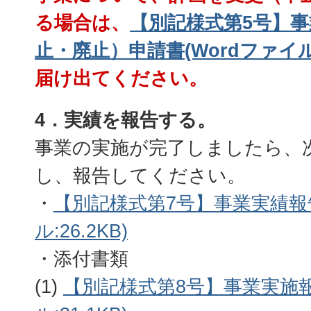
る場合は、
【別記様式第5号】
止・廃止）申請書(Wordファイル:2
届け出てください。
4．実績を報告する。
事業の実施が完了しましたら、
し、報告してください。
・
【別記様式第7号】事業実績報告
ル:26.2KB)
・添付書類
(1)
【別記様式第8号】事業実施報