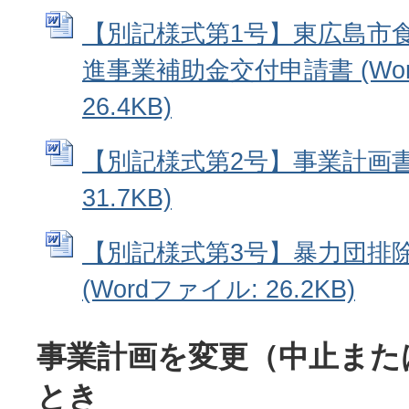
【別記様式第1号】東広島市
進事業補助金交付申請書 (Wo
26.4KB)
【別記様式第2号】事業計画書 
31.7KB)
【別記様式第3号】暴力団排
(Wordファイル: 26.2KB)
事業計画を変更（中止また
とき