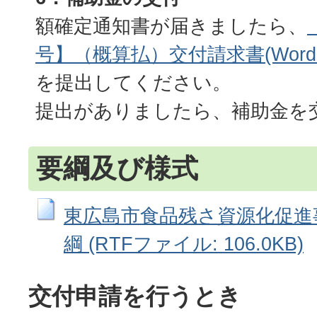
額確定通知書が届きましたら、
号】（概算払）交付請求書(Wordフ
を提出してください。
提出がありましたら、補助金を
要綱及び様式
東広島市食品残さ資源化促進
綱 (RTFファイル: 106.0KB)
交付申請を行うとき