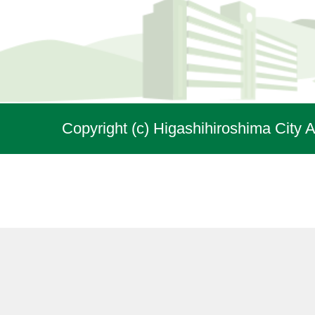
Copyright (c) Higashihiroshima City A