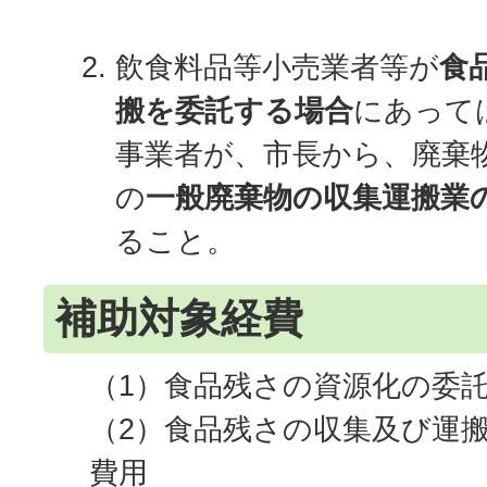
飲食料品等小売業者等が
食
搬を委託する場合
にあって
事業者が、市長から、廃棄物
の
一般廃棄物の収集運搬業
ること。
補助対象経費
（1）食品残さの資源化の委
（2）食品残さの収集及び運
費用