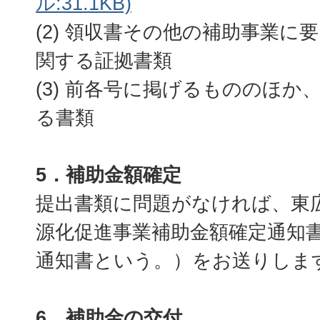
ル:31.1KB)
(2) 領収書その他の補助事業に
関する証拠書類
(3) 前各号に掲げるもののほか
る書類
5．補助金額確定
提出書類に問題がなければ、東
源化促進事業補助金額確定通知
通知書という。）をお送りしま
6．補助金の交付