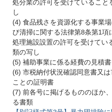
処分業の許可を受けていること
し
(4) 食品残さを資源化する事業
び清掃に関する法律第8条第1項
処理施設設置の許可を受けてい
類の写し
(5) 補助事業に係る経費の見積書
(6) 市税納付状況確認同意書又
ことの証明書
(7) 前各号に掲げるもののほか
る書類