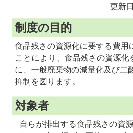
更新日
制度の目的
食品残さの資源化に要する費用
ことにより、食品残さの資源化
に、一般廃棄物の減量化及び二
抑制を図ります。
対象者
自らが排出する食品残さの資