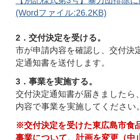
【別記様式第3号】暴力団排除
(Wordファイル:26.2KB)
2．交付決定を受ける。
市が申請内容を確認し、交付決
定通知書を送付します。
3．事業を実施する。
交付決定通知書が届きましたら
内容で事業を実施してください
※交付決定を受けた東広島市食
事業について、計画を変更（中