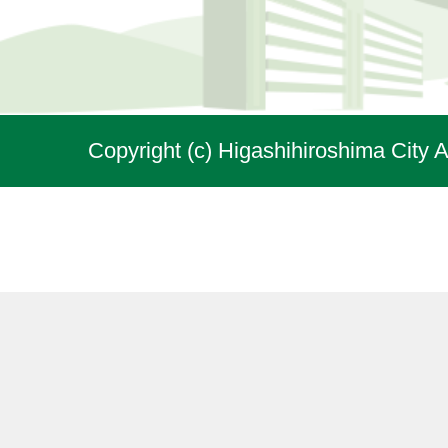
Copyright (c) Higashihiroshima City A