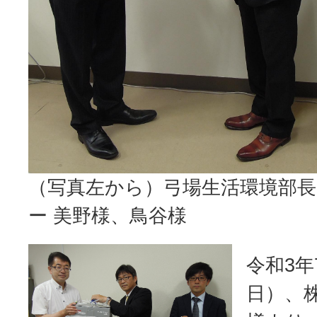
（写真左から）弓場生活環境部
ー 美野様、鳥谷様
令和3年
日）、