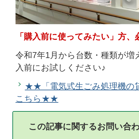
「購入前に使ってみたい」方、
令和7年1月から台数・種類が増
入前にお試しください♪
★★「電気式生ごみ処理機の
こちら★★
この記事に関するお問い合