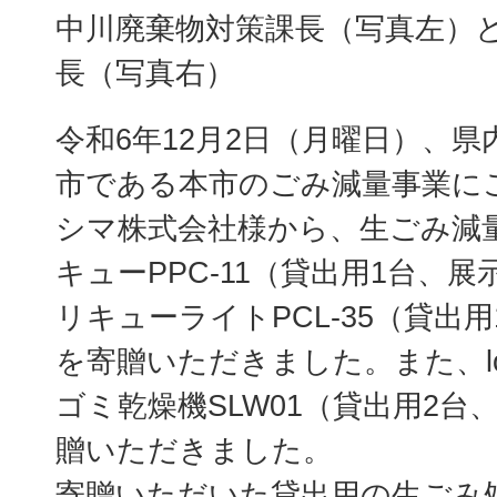
中川廃棄物対策課長（写真左）
長（写真右）
令和6年12月2日（月曜日）、県
市である本市のごみ減量事業に
シマ株式会社様から、生ごみ減
キューPPC-11（貸出用1台、
リキューライトPCL-35（貸出
を寄贈いただきました。また、lo
ゴミ乾燥機SLW01（貸出用2台
贈いただきました。
寄贈いただいた貸出用の生ごみ