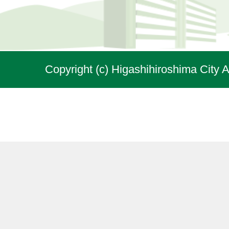
Copyright (c) Higashihiroshima City A