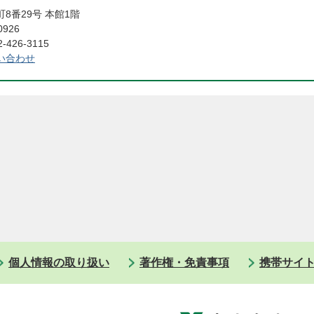
8番29号 本館1階
0926
426-3115
い合わせ
個人情報の取り扱い
著作権・免責事項
携帯サイ