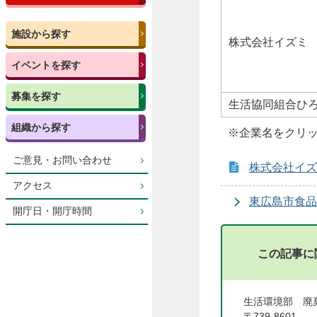
施設から探す
株式会社イズミ
イベントを探す
募集を探す
生活協同組合ひ
組織から探す
※企業名をクリ
ご意見・お問い合わせ
株式会社イズ
アクセス
東広島市食品
開庁日・開庁時間
この記事に
生活環境部 
〒739-8601