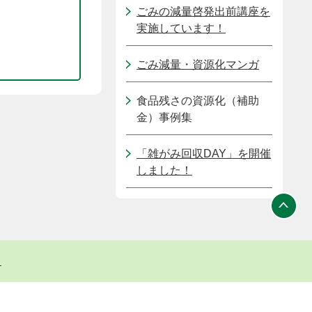
ごみの減量啓発出前講座を
実施しています！
ごみ減量・資源化マンガ
食品残さの資源化（補助
金）事例集
「雑がみ回収DAY」を開催
しました！
ト