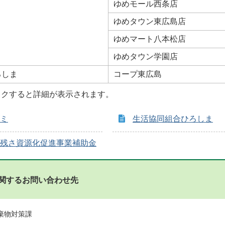
ゆめモール西条店
ゆめタウン東広島店
ゆめマート八本松店
ゆめタウン学園店
ろしま
コープ東広島
ックすると詳細が表示されます。
ミ
生活協同組合ひろしま
残さ資源化促進事業補助金
関するお問い合わせ先
廃棄物対策課