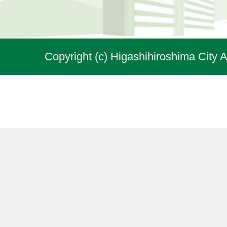
Copyright (c) Higashihiroshima City A