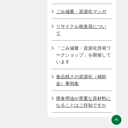
ごみ減量・資源化マンガ
リサイクル推進員につい
て
「ごみ減量・資源化啓発ワ
ークショップ」を開催して
います
食品残さの資源化（補助
金）事例集
廃食用油が貴重な原材料に
なることはご存知ですか