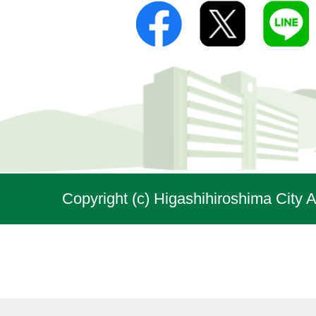
Copyright (c) Higashihiroshima City A