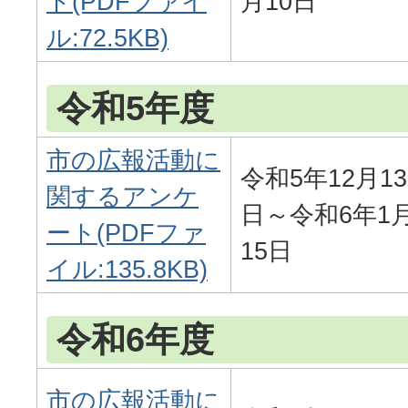
ト(PDFファイ
月10日
ル:72.5KB)
令和5年度
市の広報活動に
令和5年12月13
関するアンケ
日～令和6年1
ート(PDFファ
15日
イル:135.8KB)
令和6年度
市の広報活動に