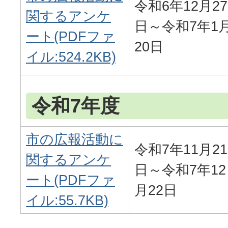
令和6年12月27
関するアンケ
日～令和7年1
ート(PDFファ
20日
イル:524.2KB)
令和7年度
市の広報活動に
令和7年11月21
関するアンケ
日～令和7年12
ート(PDFファ
月22日
イル:55.7KB)