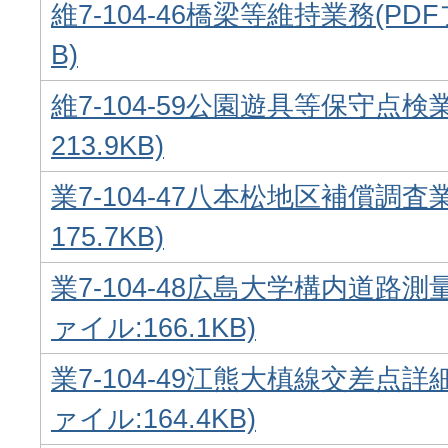
維7-104-46橋梁等維持業務(PDF
B)
維7-104-59公園遊具等保守点検
213.9KB)
業7-104-47八本松地区補償調査
175.7KB)
業7-104-48広島大学構内道路測
ァイル:166.1KB)
業7-104-49江熊大槙線交差点詳
ァイル:164.4KB)