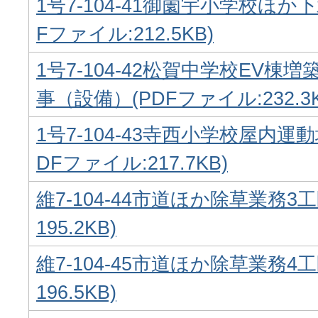
1号7-104-41御薗宇小学校ほか
Fファイル:212.5KB)
1号7-104-42松賀中学校EV棟
事（設備）(PDFファイル:232.3K
1号7-104-43寺西小学校屋内運
DFファイル:217.7KB)
維7-104-44市道ほか除草業務3
195.2KB)
維7-104-45市道ほか除草業務4
196.5KB)