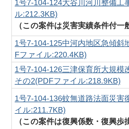
1号7-104-124大谷川河川整備工
ル:212.3KB)
（この案件は災害実績条件付一
1号7-104-125中河内地区急傾
Fファイル:220.4KB)
1号7-104-126三津保育所大
その2(PDFファイル:218.9KB)
1号7-104-136蚊無道路法面災
イル:211.7KB)
（この案件は復興係数・復興歩