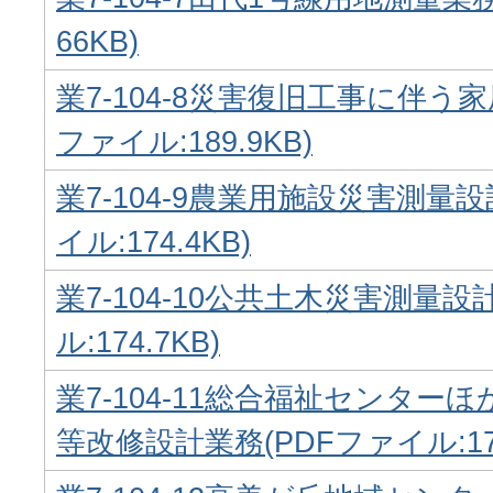
66KB)
業7-104-8災害復旧工事に伴う
ファイル:189.9KB)
業7-104-9農業用施設災害測量設
イル:174.4KB)
業7-104-10公共土木災害測量設
ル:174.7KB)
業7-104-11総合福祉センター
等改修設計業務(PDFファイル:176