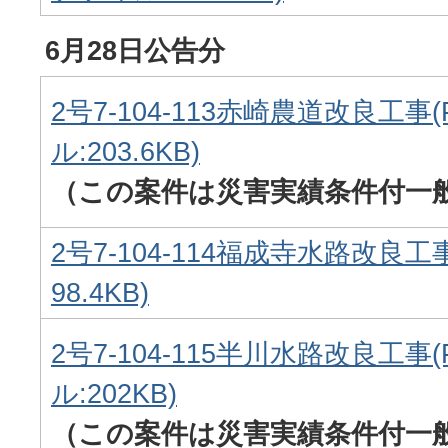
6月28日公告分
2号7-104-113赤崎農道改良工事
ル:203.6KB)
（この案件は災害実績条件付一
2号7-104-114福成寺水路改良工
98.4KB)
2号7-104-115半川水路改良工事
ル:202KB)
（この案件は災害実績条件付一