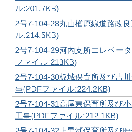
ル:201.7KB)
2号7-104-28丸山楢原線道路改
ル:214.5KB)
2号7-104-29河内支所エレベー
ファイル:213KB)
2号7-104-30板城保育所及び
事(PDFファイル:224.2KB)
2号7-104-31高屋東保育所及
工事(PDFファイル:212.1KB)
2号7-104-32上黒瀬保育所及