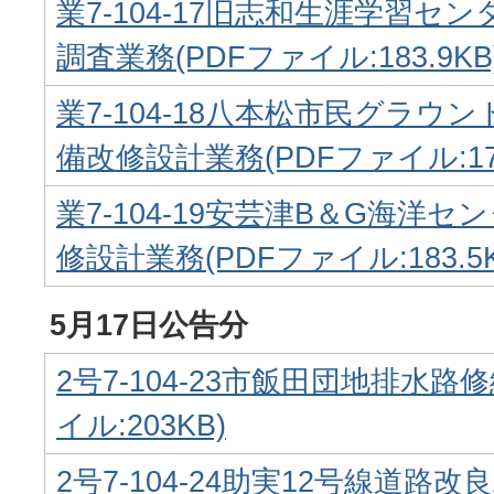
業7-104-17旧志和生涯学習セ
調査業務(PDFファイル:183.9KB
業7-104-18八本松市民グラウ
備改修設計業務(PDFファイル:170
業7-104-19安芸津B＆G海洋
修設計業務(PDFファイル:183.5K
5月17日公告分
2号7-104-23市飯田団地排水路
イル:203KB)
2号7-104-24助実12号線道路改