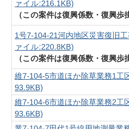
ァイル:216.1KB)
（この案件は復興係数・復興歩
1号7-104-21河内地区災害復旧工
ァイル:220.8KB)
（この案件は復興係数・復興歩
維7-104-5市道ほか除草業務1工
93.9KB)
維7-104-6市道ほか除草業務2工
93.6KB)
業7-104-7田代1号線用地測量業務