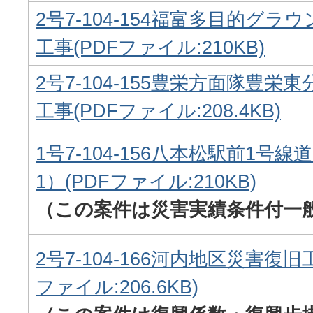
2号7-104-154福富多目的グ
工事(PDFファイル:210KB)
2号7-104-155豊栄方面隊豊
工事(PDFファイル:208.4KB)
1号7-104-156八本松駅前1号線
1）(PDFファイル:210KB)
（この案件は災害実績条件付一
2号7-104-166河内地区災害復旧工
ファイル:206.6KB)