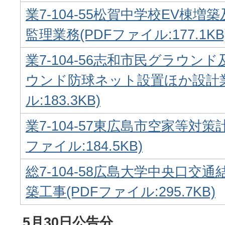
業7-104-55松賀中学校EV棟
監理業務(PDFファイル:177.1KB
業7-104-56志和市民グラウン
ウンド防球ネット設置ほか設計業
ル:183.3KB)
業7-104-57東広島市空家等対策
ファイル:184.5KB)
総7-104-58広島大学中央口交
築工事(PDFファイル:295.7KB)
5月30日公告分