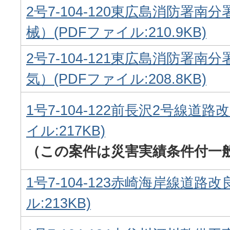
2号7-104-120東広島消防署南
械）(PDFファイル:210.9KB)
2号7-104-121東広島消防署南
気）(PDFファイル:208.8KB)
1号7-104-122前長沢2号線道路
イル:217KB)
（この案件は災害実績条件付一
1号7-104-123赤崎海岸線道路
ル:213KB)