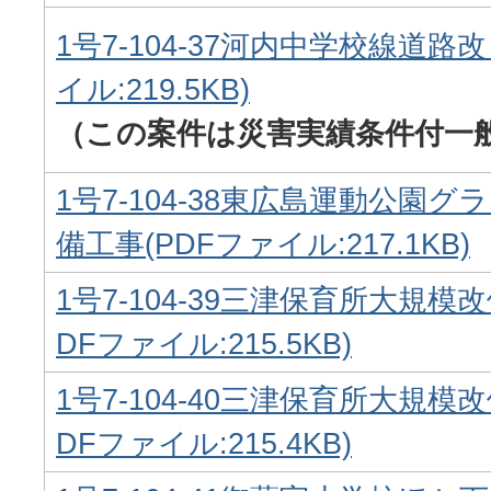
1号7-104-37河内中学校線道路
イル:219.5KB)
（この案件は災害実績条件付一
1号7-104-38東広島運動公園
備工事(PDFファイル:217.1KB)
1号7-104-39三津保育所大規模
DFファイル:215.5KB)
1号7-104-40三津保育所大規模
DFファイル:215.4KB)