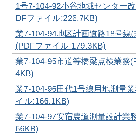
1号7-104-92小谷地域センター
DFファイル:226.7KB)
業7-104-94地区計画道路18
(PDFファイル:179.3KB)
業7-104-95市道等橋梁点検業務(P
4KB)
業7-104-96田代1号線用地測量
イル:166.1KB)
業7-104-97安宿農道測量設計業務
66KB)