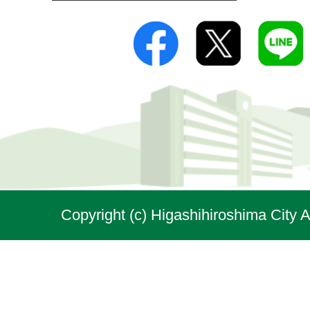
Copyright (c) Higashihiroshima City A