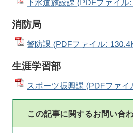
下水道施設課 (PDFファイル: 1
消防局
警防課 (PDFファイル: 130.4
生涯学習部
スポーツ振興課 (PDFファイル: 
この記事に関するお問い合