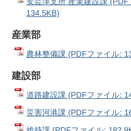
安芸津支所 産業建設課 (PD
134.5KB)
産業部
農林整備課 (PDFファイル: 134
建設部
道路建設課 (PDFファイル: 143
災害河港課 (PDFファイル: 167
維持課 (PDFファイル: 182.9