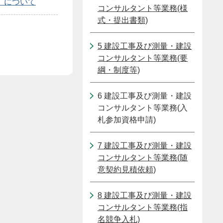
）について
コンサルタント等業務(様
式・提出書類)
5 建設工事及び測量・建設
コンサルタント等業務(要
綱・制度等)
6 建設工事及び測量・建設
コンサルタント等業務(入
札参加資格申請)
7 建設工事及び測量・建設
コンサルタント等業務(随
意契約見積依頼)
8 建設工事及び測量・建設
コンサルタント等業務(指
名競争入札)