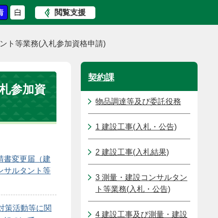
閲覧支援
ント等業務(入札参加資格申請)
契約課
入札参加資
物品調達等及び委託役務
1 建設工事(入札・公告)
2 建設工事(入札結果)
請書変更届（建
ンサルタント等
3 測量・建設コンサルタン
ト等業務(入札・公告)
対策活動等に関
4 建設工事及び測量・建設