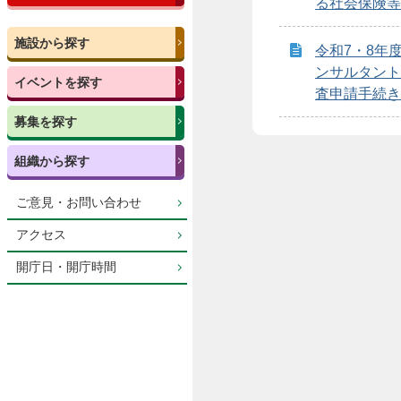
る社会保険等
施設から探す
令和7・8年
ンサルタント
イベントを探す
査申請手続き
募集を探す
組織から探す
ご意見・お問い合わせ
アクセス
開庁日・開庁時間