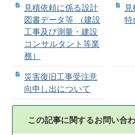
見積依頼に係る設計
見
図書データ等 （建設
特
工事及び測量・建設
コンサルタント等業
務）
災害復旧工事受注意
向申し出について
この記事に関するお問い合