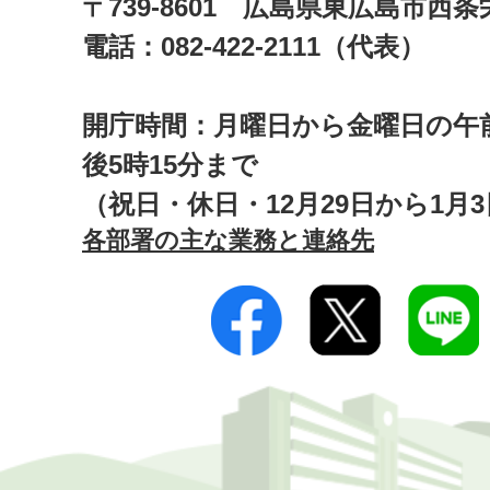
〒739-8601 広島県東広島市西
電話：082-422-2111（代表）
開庁時間：月曜日から金曜日の午前
後5時15分まで
（祝日・休日・12月29日から1月
各部署の主な業務と連絡先