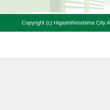
Copyright (c) Higashihiroshima City A