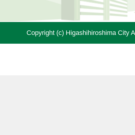
Copyright (c) Higashihiroshima City A