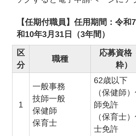
【任期付職員】任用期間：令和7
和10年3月31日（3年間）
区
応募資格
職種
分
粋）
62歳以下
一般事務
（保健師）
技師一般
1
師免許
保健師
（保育士）
保育士
士免許