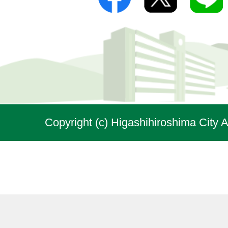
Copyright (c) Higashihiroshima City A