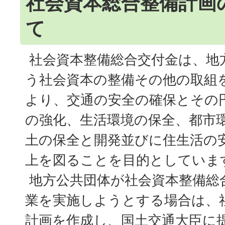
社会資本総合整備計画
て
社会資本整備総合交付金は、地
う社会資本の整備その他の取組
より、交通の安全の確保とその
の強化、生活環境の保全、都市
土の保全と開発並びに住生活の
上を図ることを目的としていま
地方公共団体が社会資本整備総
業を実施しようとする場合は、
計画を作成し、国土交通大臣に