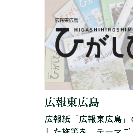
広報東広島
広報紙「広報東広島」
した施策を、テーマご