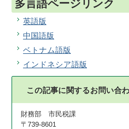
多言語ページリンク
英語版
中国語版
ベトナム語版
インドネシア語版
この記事に関するお問い合
財務部 市民税課
〒739-8601