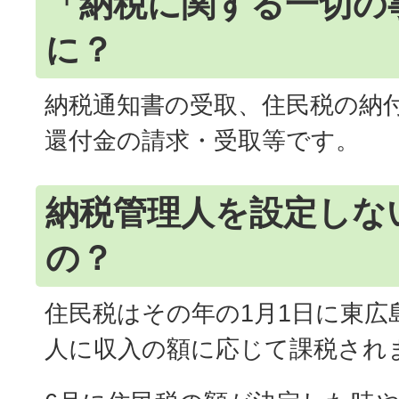
「納税に関する一切の
に？
納税通知書の受取、住民税の納
還付金の請求・受取等です。
納税管理人を設定しな
の？
住民税はその年の1月1日に東広
人に収入の額に応じて課税され