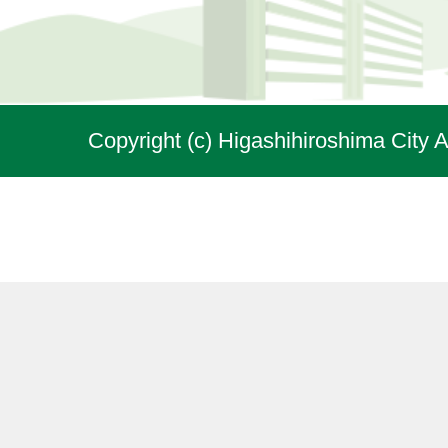
Copyright (c) Higashihiroshima City A