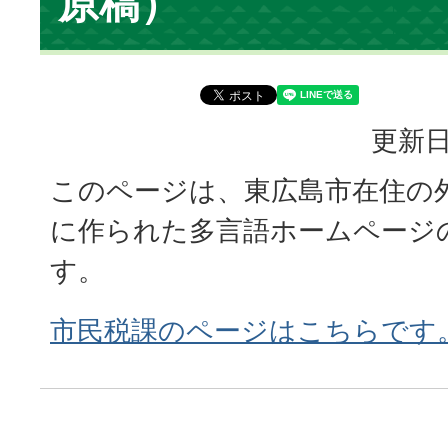
原稿）
更新日
このページは、東広島市在住の
に作られた多言語ホームページ
す。
市民税課のページはこちらです