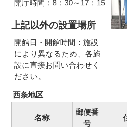
開庁時間：8：30～17：15
上記以外の設置場所
開館日・開館時間：施設
により異なるため、各施
設に直接お問い合わせく
ださい。
西条地区
郵便番
名称
号