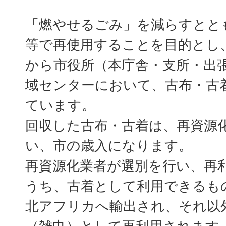
「燃やせるごみ」を減らすとと
等で再使用することを目的とし、
から市役所（本庁舎・支所・出
域センターにおいて、古布・古
ています。
回収した古布・古着は、再資源
い、市の歳入になります。
再資源化業者が選別を行い、再
うち、古着として利用できるも
北アフリカへ輸出され、それ以