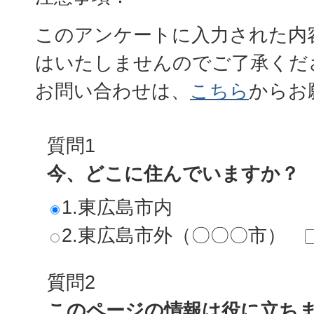
このアンケートに入力された内
はいたしませんのでご了承くだ
お問い合わせは、
こちら
からお
質問1
今、どこに住んでいますか？
1.東広島市内
2.東広島市外（〇〇〇市）
質問2
このページの情報は役に立ち