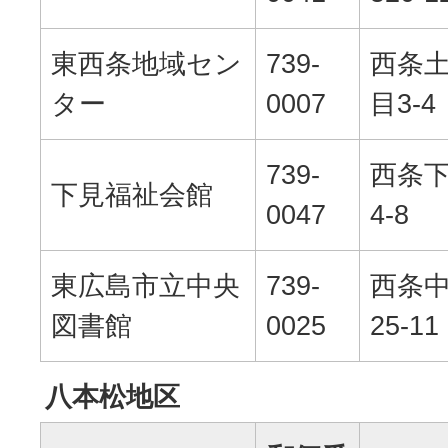
東西条地域セン
739-
西条土
ター
0007
目3-4
739-
西条下
下見福祉会館
0047
4-8
東広島市立中央
739-
西条中
図書館
0025
25-11
八本松地区