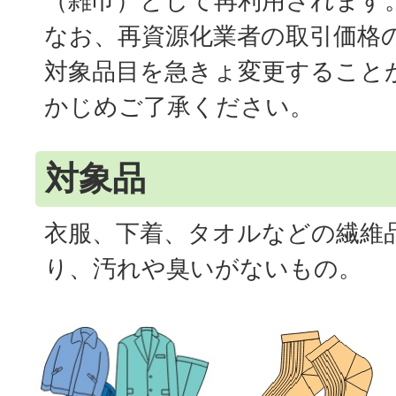
（雑巾）として再利用されます
なお、再資源化業者の取引価格
対象品目を急きょ変更すること
かじめご了承ください。
対象品
衣服、下着、タオルなどの繊維
り、汚れや臭いがないもの。