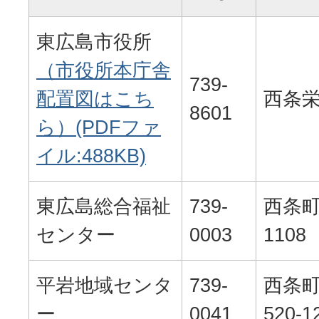
東広島市役所
（市役所本庁舎
739-
配置図はこち
西条栄
8601
ら）(PDFファ
イル:488KB)
東広島総合福祉
739-
西条
センター
0003
1108
平岩地域センタ
739-
西条
ー
0041
520-1