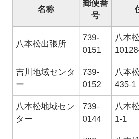
郵便番
名称
号
739-
八本
八本松出張所
0151
10128
吉川地域センタ
739-
八本
ー
0152
435-1
八本松地域セン
739-
八本松
ター
0144
1-1