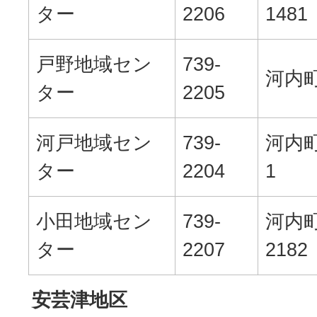
ター
2206
1481
戸野地域セン
739-
河内町
ター
2205
河戸地域セン
739-
河内町
ター
2204
1
小田地域セン
739-
河内
ター
2207
2182
安芸津地区