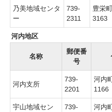
乃美地域センタ
739-
豊栄
ー
2311
3163
河内地区
郵便番
名称
号
739-
河内
河内支所
2201
1166
宇山地域セン
739-
河内