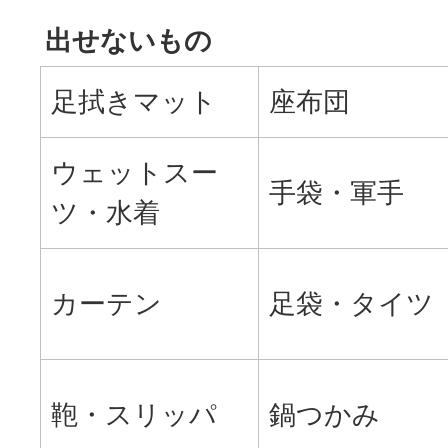
出せないもの
足拭きマット
座布団
ウェットスー
手袋・軍手
ツ・水着
カーテン
足袋・タイツ
鞄・スリッパ
鍋つかみ