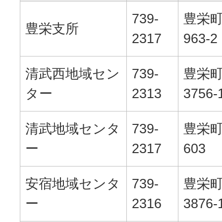
739-
豊栄
豊栄支所
2317
963-2
清武西地域セン
739-
豊栄
ター
2313
3756-
清武地域センタ
739-
豊栄
ー
2317
603
安宿地域センタ
739-
豊栄
ー
2316
3876-