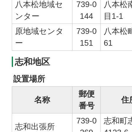
八本松地域セ
739-0
八本松
ンター
144
目1-1
原地域センタ
739-0
八本松町
ー
151
61
志和地区
設置場所
郵便
名称
住
番号
739-0
志和町
志和出張所