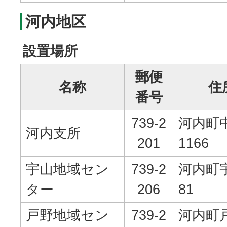
河内地区
設置場所
郵便
名称
住
番号
739-2
河内町
河内支所
201
1166
宇山地域セン
739-2
河内町宇
ター
206
81
戸野地域セン
739-2
河内町戸