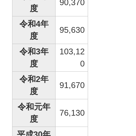
90,370
度
令和4年
95,630
度
令和3年
103,12
度
0
令和2年
91,670
度
令和元年
76,130
度
平成30年