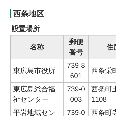
西条地区
設置場所
郵便
名称
住
番号
739-8
東広島市役所
西条栄町
601
東広島総合福
739-0
西条町
祉センター
003
1108
平岩地域セン
739-0
西条町寺