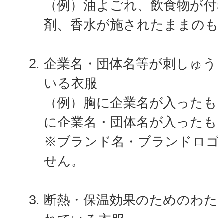
（例）油よごれ、飲食物が付
剤、香水が施されたままの
企業名・団体名等が刺しゅう
いる衣服
（例）胸に企業名が入ったも
に企業名・団体名が入ったも
※ブランド名・ブランドロ
せん。
断熱・保温効果のためのわた