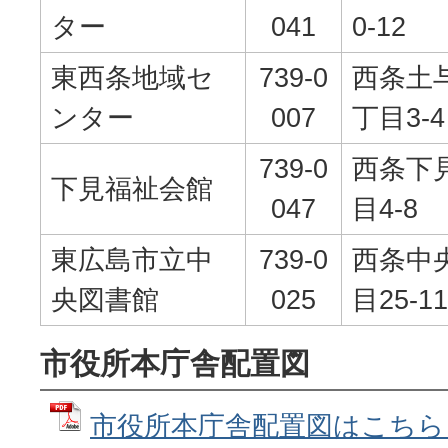
ター
041
0-12
東西条地域セ
739-0
西条土
ンター
007
丁目3-4
739-0
西条下
下見福祉会館
047
目4-8
東広島市立中
739-0
西条中
央図書館
025
目25-11
市役所本庁舎配置図
市役所本庁舎配置図はこちら (