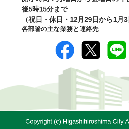
後5時15分まで
（祝日・休日・12月29日から1月
各部署の主な業務と連絡先
Copyright (c) Higashihiroshima City A