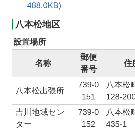
488.0KB)
八本松地区
設置場所
郵便
名称
住
番号
739-0
八本松町
八本松出張所
151
128-20
吉川地域セン
739-0
八本松
ター
152
435-1