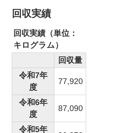
回収実績
回収実績（単位：
キログラム）
回収量
令和7年
77,920
度
令和6年
87,090
度
令和5年