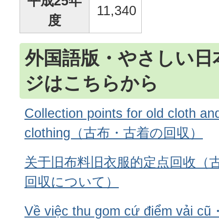
平成25年
11,340
度
外国語版・やさしい日
ジはこちらから
Collection points for old cloth a
clothing（古布・古着の回収）
关于旧布料旧衣服的定点回收（
回収について）
Về việc thu gom cứ điểm vải 