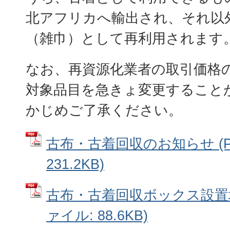
北アフリカへ輸出され、それ以
（雑巾）として再利用されます
なお、再資源化業者の取引価格
対象品目を急きょ変更すること
かじめご了承ください。
古布・古着回収のお知らせ (P
231.2KB)
古布・古着回収ボックス設置場
ァイル: 88.6KB)