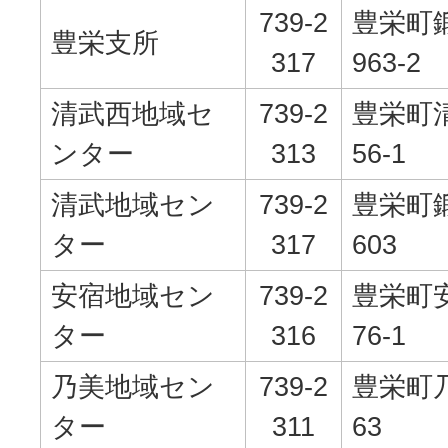
739-2
豊栄町
豊栄支所
317
963-2
清武西地域セ
739-2
豊栄町清
ンター
313
56-1
清武地域セン
739-2
豊栄町
ター
317
603
安宿地域セン
739-2
豊栄町安
ター
316
76-1
乃美地域セン
739-2
豊栄町乃
ター
311
63