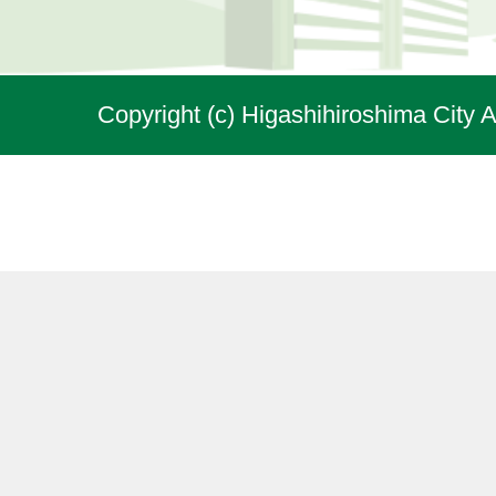
Copyright (c) Higashihiroshima City A