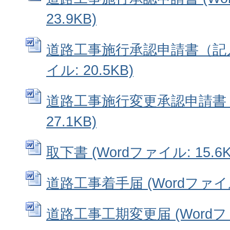
23.9KB)
道路工事施行承認申請書（記入例
イル: 20.5KB)
道路工事施行変更承認申請書 (
27.1KB)
取下書 (Wordファイル: 15.6K
道路工事着手届 (Wordファイル:
道路工事工期変更届 (Wordファイ