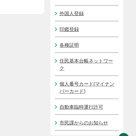
外国人登録
印鑑登録
各種証明
住民基本台帳ネットワー
ク
個人番号カード(マイナン
バーカード)
自動車臨時運行許可
市民課からのお知らせ