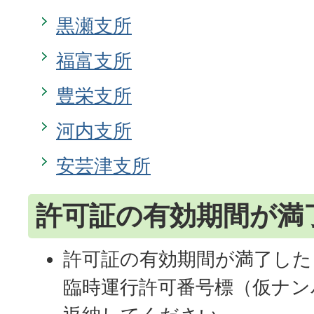
黒瀬支所
福富支所
豊栄支所
河内支所
安芸津支所
許可証の有効期間が満
許可証の有効期間が満了した
臨時運行許可番号標（仮ナン