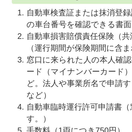
自動車検査証または抹消登録
の車台番号を確認できる書面
自動車損害賠償責任保険（共
（運行期間が保険期間に含ま
窓口に来られた人の本人確認
ード（マイナンバーカード）
ど。法人や事業所名で申請す
など）
自動車臨時運行許可申請書（
す。）
手数料（1両につき750円）