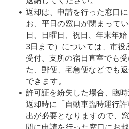
返納してください。
返却は、申請を行った窓口に
お、平日の窓口が閉まってい
日、日曜日、祝日、年末年始（
3日まで）については、市役
受付、支所の宿日直室でも受
た、郵便、宅急便などでも
できます。
許可証を紛失した場合、臨時
返却時に「自動車臨時運行許
出が必要となりますので、
間に申請を行った窓口にお