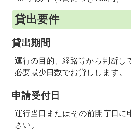
貸出要件
貸出期間
運行の目的、経路等から判断し
必要最少日数でお貸しします。
申請受付日
運行当日またはその前開庁日に
さい。