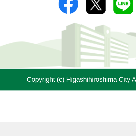
Copyright (c) Higashihiroshima City A