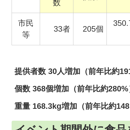
数
市民
350.
33者
205個
等
提供者数 30人増加（前年比約19
個数 368個増加（前年比約280%
重量 168.3kg増加（前年比約14
イベント期間外に食品