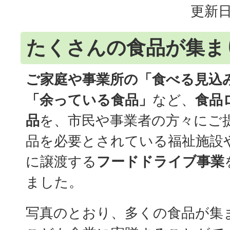
更新日
たくさんの食品が集ま
ご家庭や事業所の「食べる見込
「余っている食品」
など、
食品
品
を、市民や事業者の方々にご
品を必要とされている福祉施設
に譲渡する
フードドライブ
事業
ました。
写真のとおり、多くの食品が集