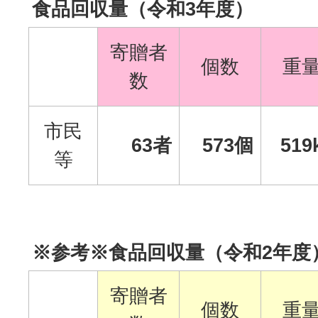
食品回収量（令和3年度）
寄贈者
個数
重
数
市民
63者
573個
519
等
※参考※食品回収量（令和2年度
寄贈者
個数
重