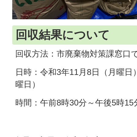
回収結果について
回収方法：市廃棄物対策課窓口
日時：令和3年11月8日（月曜日）
曜日）
時間：午前8時30分～午後5時15