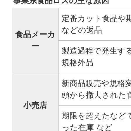
事業系食品ロスの主な原因
定番カット食品や
などの返品
食品メーカ
ー
製造過程で発生す
規格外品
新商品販売や規格
頭から撤去された
小売店
期限を超えたなど
った在庫 など