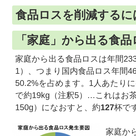
食品ロスを削減するに
「家庭」から出る食品
家庭から出る食品ロスは年間23
1）、つまり国内食品ロス年間4
50.2%を占めます。1人あたり
で約19kg（注釈5）…これはお
150g）になおすと、約
127
杯で
家庭か