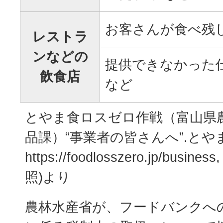
お客さんが食べ残
レストラ
ンなどの
提供できなかった
飲食店
など
とやま食ロスゼロ作戦（富山県
品課）“事業者の皆さんへ”.とや
https://foodlosszero.jp/busi
照)より
農林水産省が、フードバンクへ