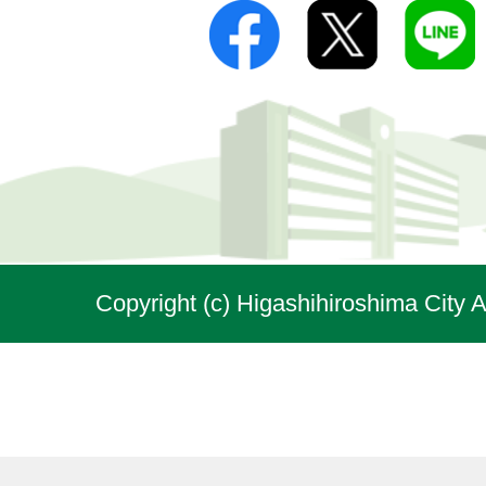
Copyright (c) Higashihiroshima City A