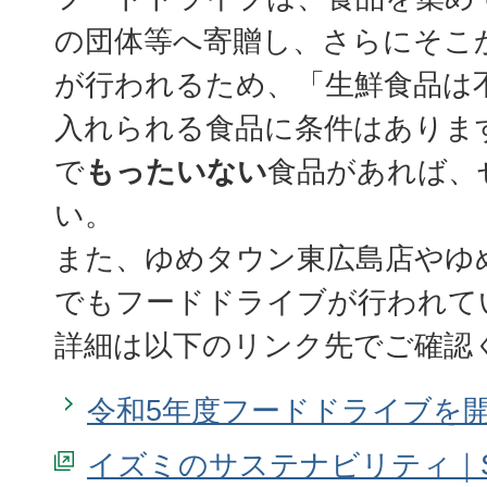
の団体等へ寄贈し、さらにそこ
が行われるため、「生鮮食品は
入れられる食品に条件はありま
で
もったいない
食品があれば、
い。
また、ゆめタウン東広島店やゆ
でもフードドライブが行われて
詳細は以下のリンク先でご確認
令和5年度フードドライブを
イズミのサステナビリティ｜S