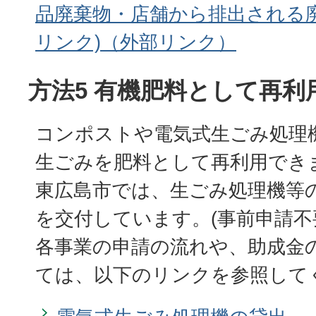
品廃棄物・店舗から排出される廃
リンク)
方法5 有機肥料として再利
コンポストや電気式生ごみ処理
生ごみを肥料として再利用でき
東広島市では、生ごみ処理機等
を交付しています。(事前申請不
各事業の申請の流れや、助成金
ては、以下のリンクを参照して