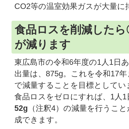
CO2等の温室効果ガスが大量に
食品ロスを削減したら
が減ります
東広島市の令和6年度の1人1日
出量は、875g。これを令和17年
で減量することを目標としてい
食品ロスをゼロにすれば、1人1
52g
（注釈4）の減量を行うこと
成できます。