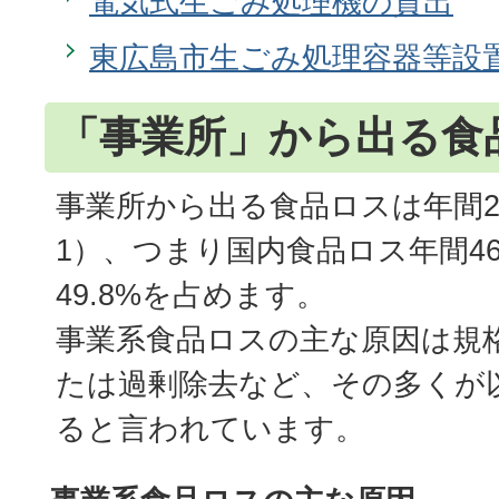
電気式生ごみ処理機の貸出
東広島市生ごみ処理容器等設
「事業所」から出る食
事業所から出る食品ロスは年間2
1）、つまり国内食品ロス年間4
49.8%を占めます。
事業系食品ロスの主な原因は規
たは過剰除去など、その多くが
ると言われています。