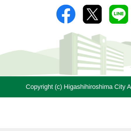
Copyright (c) Higashihiroshima City A