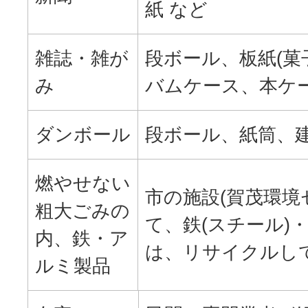
紙 など
雑誌・雑が
段ボール、板紙(菓
み
バムケース、本ケー
ダンボール
段ボール、紙筒、建
燃やせない
市の施設(賀茂環境
粗大ごみの
て、鉄(スチール)
内、鉄・ア
は、リサイクルし
ルミ製品