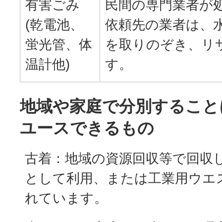
有害ごみ
民間の専門業者が
(乾電池、
依頼先の業者は、
蛍光管、体
を取りのぞき、リ
温計他)
す。
地域や家庭で分別すること
ユースできるもの
古着：地域の資源回収等で回収
として利用、または工業用ウエ
れています。