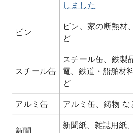
しました
ビン、家の断熱材、
ビン
ど
スチール缶、鉄製
スチール缶
電、鉄道・船舶材料
ど
アルミ缶
アルミ缶、鋳物 な
新聞紙、雑誌用紙、
新聞