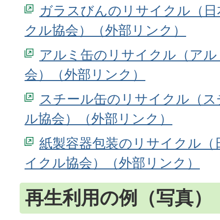
ガラスびんのリサイクル（日
クル協会）
アルミ缶のリサイクル（アル
会）
スチール缶のリサイクル（ス
ル協会）
紙製容器包装のリサイクル（
イクル協会）
再生利用の例（写真）