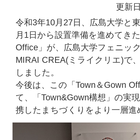
更新日
令和3年10月27日、広島大学と
月1日から設置準備を進めてきた「
Office」が、広島大学フェニ
MIRAI CREA(ミライクリエ)
しました。
今後は、この「Town＆Gown Of
て、「Town&Gown構想」の
携したまちづくりをより一層進