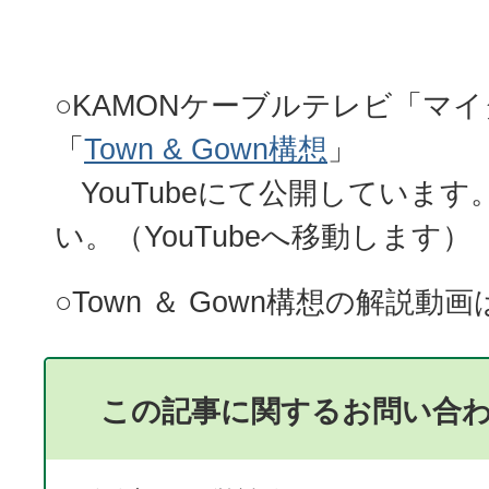
○KAMONケーブルテレビ「マ
「
Town & Gown構想
」
YouTubeにて公開していま
い。（YouTubeへ移動します）
○Town ＆ Gown構想の解説動画
この記事に関するお問い合