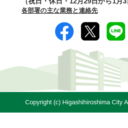
（祝日・休日・12月29日から1月
各部署の主な業務と連絡先
Copyright (c) Higashihiroshima City A