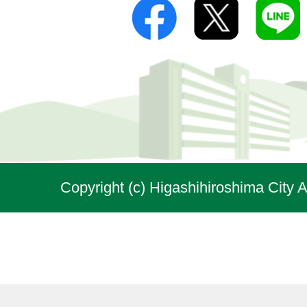
Copyright (c) Higashihiroshima City A