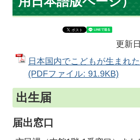
用日本語版ページ）
更新日
日本国内でこどもが生まれた
(PDFファイル: 91.9KB)
出生届
届出窓口