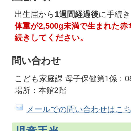
出生届から
1週間経過後
に手続き
体重が2,500g未満で生まれた
続きしてください。
問い合わせ
こども家庭課 母子保健第1係：082-
場所：本館2階
メールでの問い合わせはこ