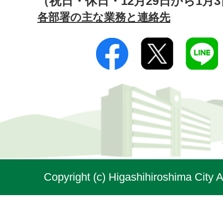
（祝日・休日・12月29日から1月
各部署の主な業務と連絡先
Copyright (c) Higashihiroshima City A