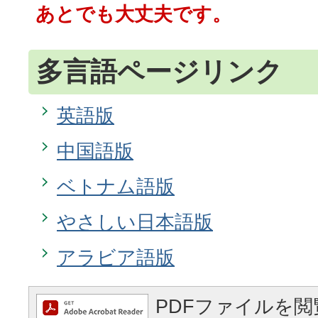
あとでも大丈夫です。
多言語ページリンク
英語版
中国語版
ベトナム語版
やさしい日本語版
アラビア語版
PDFファイルを