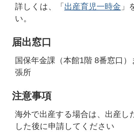
詳しくは、「
出
産育児一時金
」
い。
届出窓口
国保年金課（本館1階 8番窓口
張所
注意事項
海外で出産する場合は、出産し
した後に申請してください