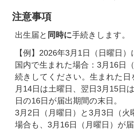
注意事項
出生届と
同時に
手続きします。
【例】2026年3月1日（日曜日
国内で生まれた場合：3月16日
続きしてください。生まれた日を
月14日は土曜日、翌日3月15日
日の16日が届出期間の末日。
3月2日（月曜日）と3月3日（
場合も、3月16日（月曜日）が