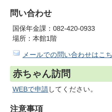
問い合わせ
国保年金課：082-420-0933
場所：本館1階
メールでの問い合わせはこ
赤ちゃん訪問
WEBで申請
してください。
注意事項