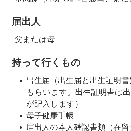
届出人
父または母
持って行くもの
出生届（出生届と出生証明書
もらいます。出生証明書は出
が記入します）
母子健康手帳
届出人の本人確認書類（在留