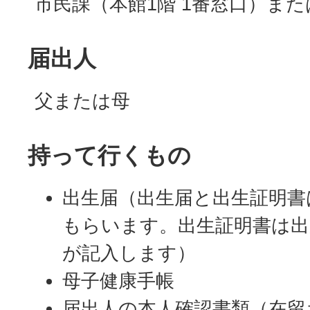
市民課（本館1階 1番窓口）ま
届出人
父または母
持って行くもの
出生届（出生届と出生証明書
もらいます。出生証明書は出
が記入します）
母子健康手帳
届出人の本人確認書類（在留