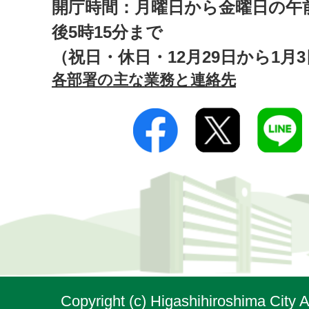
開庁時間：月曜日から金曜日の午前
後5時15分まで
（祝日・休日・12月29日から1月
各部署の主な業務と連絡先
Copyright (c) Higashihiroshima City A