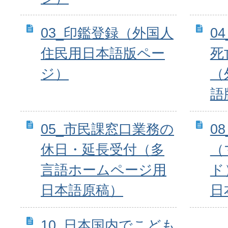
03_印鑑登録（外国人
0
住民用日本語版ペー
死
ジ）
（
語
05_市民課窓口業務の
0
休日・延長受付（多
（
言語ホームページ用
ド
日本語原稿）
日
10_日本国内でこども