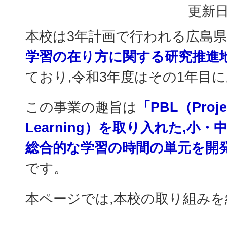
更新日
本校は3年計画で行われる広島
学習の在り方に関する研究推進
ており,令和3年度はその1年目
この事業の趣旨は
「PBL（Proje
Learning）を取り入れた,小
総合的な学習の時間の単元を開発
です。
本ページでは,本校の取り組み