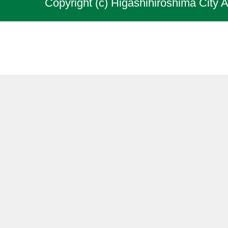
Copyright (c) Higashihiroshima City A