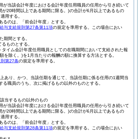
用が当該会計年度における会計年度任用職員の任用から引き続いて
間が20時間以上である期間に限る。)
の合計が6月以上であるもの
を適用する。
あるのは、「前会計年度」とする。
給与支給規則第27条第11項
の規定を準用する。
この場合におい
た期間とする。
てるものとする。
トタイム会計年度任用職員としての在職期間において支給された報
額を除く。)
を1月当たりの報酬の額に換算する方法とする。
則第27条
の規定を準用する。
以上あり、かつ、当該任期を通じて、当該任期に係る任用の1週間当
する職員のうち、次に掲げるもの以外のものとする。
該当するもの以外のもの
用が当該会計年度における会計年度任用職員の任用から引き続いて
間が20時間以上である期間に限る。)
の合計が6月以上であるもの
を適用する。
あるのは、「前会計年度」とする。
給与支給規則第28条第11項
の規定を準用する。
この場合におい