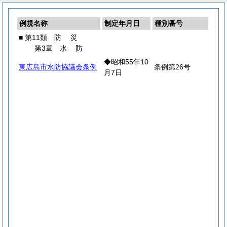
例規名称
制定年月日
種別番号
■ 第11類
防
災
第3章
水
防
◆昭和55年10
東広島市水防協議会条例
条例第26号
月7日