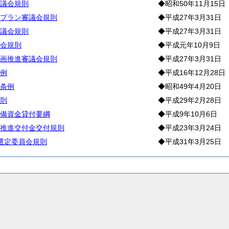
議会規則
◆昭和50年11月15日
プラン審議会規則
◆平成27年3月31日
議会規則
◆平成27年3月31日
会規則
◆平成元年10月9日
画推進審議会規則
◆平成27年3月31日
例
◆平成16年12月28日
条例
◆昭和49年4月20日
則
◆平成29年2月28日
備資金貸付要綱
◆平成9年10月6日
推進交付金交付規則
◆平成23年3月24日
者選定委員会規則
◆平成31年3月25日