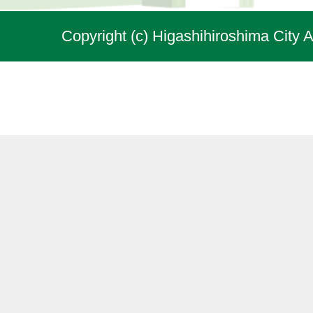
Copyright (c) Higashihiroshima City A