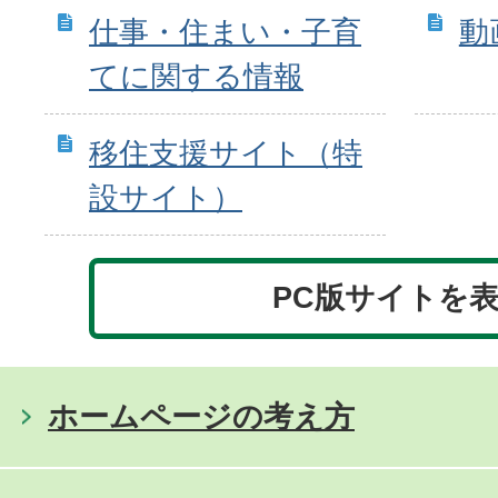
仕事・住まい・子育
動
てに関する情報
移住支援サイト（特
設サイト）
PC版サイトを
ホームページの考え方