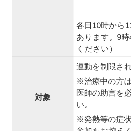
各日10時から1
あります。9時
ください）
運動を制限さ
※治療中の方
医師の助言を
対象
い。
※発熱等の症
参加をお控え