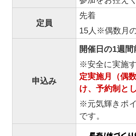
先着
定員
15人※偶数月
開催日の1週間
※安全に実施
定実施月（偶
申込み
け、予約制と
※元気輝きポ
です。