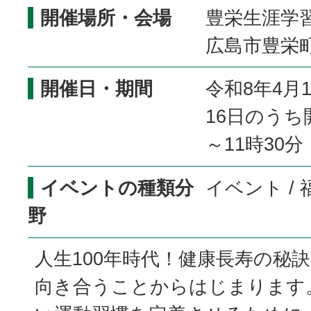
開催場所・会場
豊栄生涯学習
広島市豊栄町
開催日・期間
令和8年4月
16日のうち
～11時30分
イベントの種類分
イベント /
野
人生100年時代！健康長寿の秘
向き合うことからはじまります