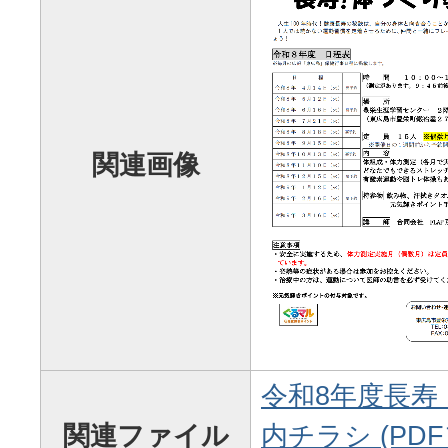
関連画像
令和8年度長寿
関連ファイル
内チラシ (PDF