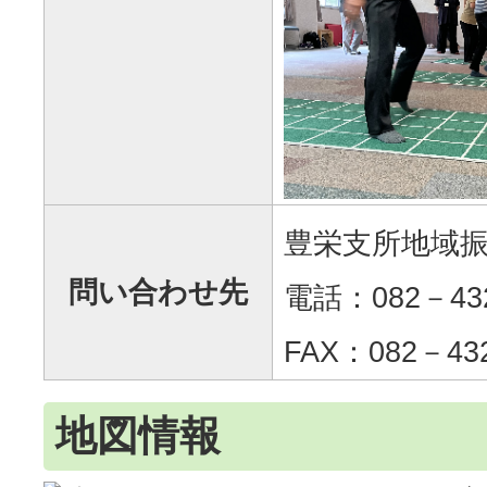
豊栄支所地域
問い合わせ先
電話：082－43
FAX：082－43
地図情報