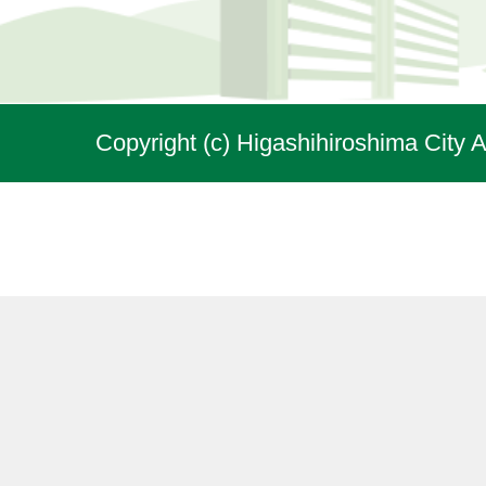
Copyright (c) Higashihiroshima City A