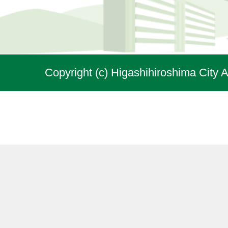
Copyright (c) Higashihiroshima City A