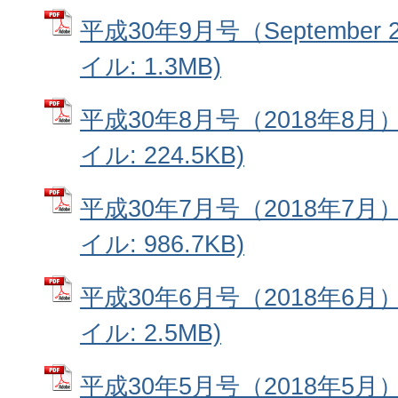
平成30年9月号（September 
イル: 1.3MB)
平成30年8月号（2018年8月
イル: 224.5KB)
平成30年7月号（2018年7月
イル: 986.7KB)
平成30年6月号（2018年6月
イル: 2.5MB)
平成30年5月号（2018年5月