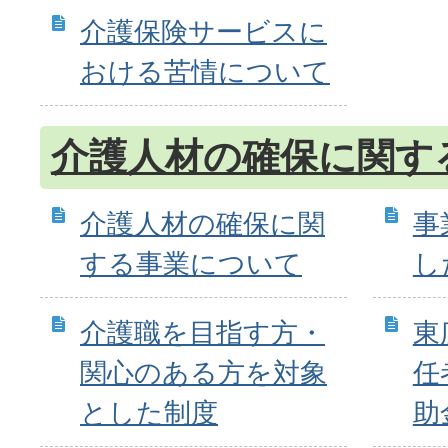
介護保険サービスに
おける苦情について
介護人材の確保に関す
介護人材の確保に関
事
する事業について
し
介護職を目指す方・
東
関心のある方を対象
任
とした制度
助