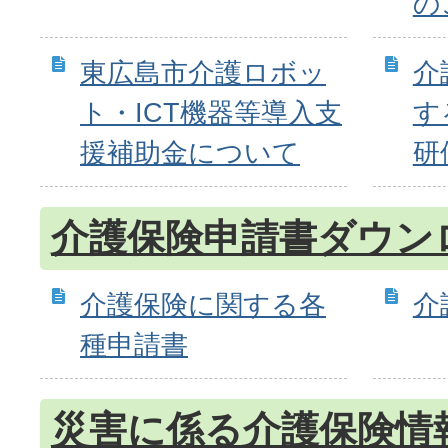
の
東広島市介護ロボッ
介
ト・ICT機器等導入支
す
援補助金について
研
介護保険申請書ダウン
介護保険に関する各
介
種申請書
災害に係る介護保険情