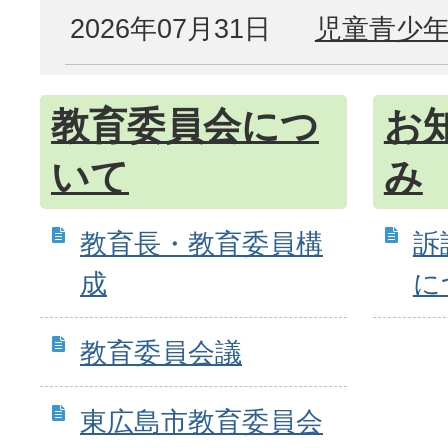
2026年07月31日
児童青少
教育委員会につ
お
いて
み
教育長・教育委員構
訴
成
に
教育委員会議
東広島市教育委員会