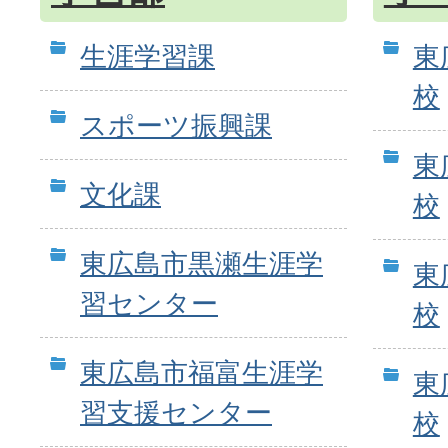
生涯学習課
東
校
スポーツ振興課
東
文化課
校
東広島市黒瀬生涯学
東
習センター
校
東広島市福富生涯学
東
習支援センター
校