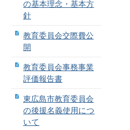
の基本理念・基本方
針
教育委員会交際費公
開
教育委員会事務事業
評価報告書
東広島市教育委員会
の後援名義使用につ
いて