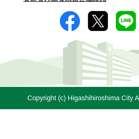
Copyright (c) Higashihiroshima City A