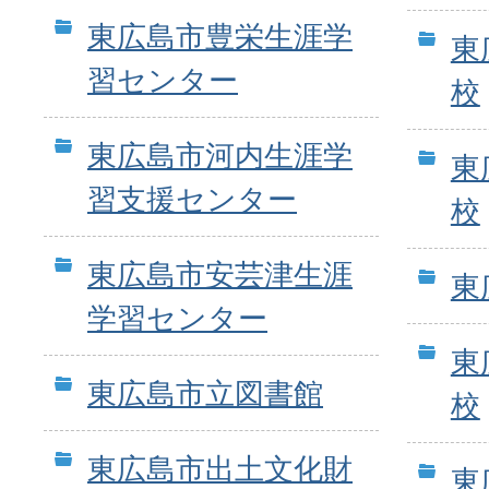
東広島市豊栄生涯学
東
習センター
校
東広島市河内生涯学
東
習支援センター
校
東広島市安芸津生涯
東
学習センター
東
東広島市立図書館
校
東広島市出土文化財
東